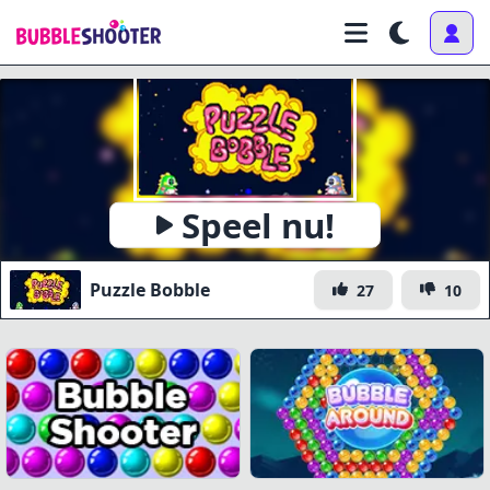
Speel nu!
Puzzle Bobble
27
10