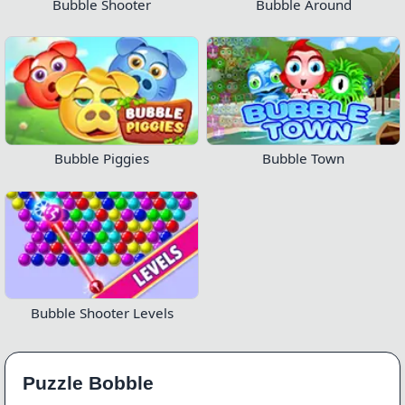
Bubble Shooter
Bubble Around
Bubble Piggies
Bubble Town
Bubble Shooter Levels
Puzzle Bobble