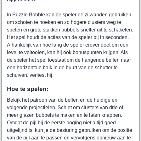
In Puzzle Bobble kan de speler de zijwanden gebruiken
om schoten te hoeken en zo hogere clusters weg te
spelen en grote stukken bubbels sneller uit te schakelen.
Het spel houdt de acties van de speler bij in seconden.
Afhankelijk van hoe lang de speler erover doet om een
level te voltooien, kan hij ook bonuspunten krijgen. Als
de speler het spel toestaat om de hangende bellen naar
een horizontale balk in de buurt van de schutter te
schuiven, verliest hij.
Hoe te spelen:
Bekijk het patroon van de bellen en de huidige en
volgende projectielen. Schiet om clusters van drie of
meer glazen bubbels te maken en te laten knappen.
Omdat de pijl bij de eerste poging niet altijd goed
uitgelijnd is, kun je de besturing gebruiken om de positie
van de pijl aan te passen en vervolgens opnieuw aan te