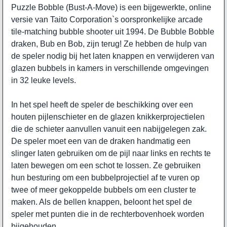
Puzzle Bobble (Bust-A-Move) is een bijgewerkte, online
versie van Taito Corporation`s oorspronkelijke arcade
tile-matching bubble shooter uit 1994. De Bubble Bobble
draken, Bub en Bob, zijn terug! Ze hebben de hulp van
de speler nodig bij het laten knappen en verwijderen van
glazen bubbels in kamers in verschillende omgevingen
in 32 leuke levels.
In het spel heeft de speler de beschikking over een
houten pijlenschieter en de glazen knikkerprojectielen
die de schieter aanvullen vanuit een nabijgelegen zak.
De speler moet een van de draken handmatig een
slinger laten gebruiken om de pijl naar links en rechts te
laten bewegen om een schot te lossen. Ze gebruiken
hun besturing om een bubbelprojectiel af te vuren op
twee of meer gekoppelde bubbels om een cluster te
maken. Als de bellen knappen, beloont het spel de
speler met punten die in de rechterbovenhoek worden
bijgehouden.