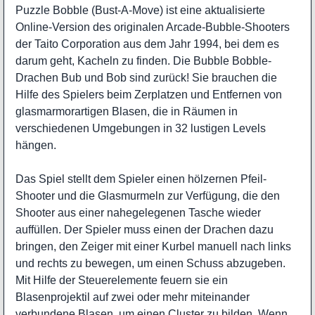
Puzzle Bobble (Bust-A-Move) ist eine aktualisierte
Online-Version des originalen Arcade-Bubble-Shooters
der Taito Corporation aus dem Jahr 1994, bei dem es
darum geht, Kacheln zu finden. Die Bubble Bobble-
Drachen Bub und Bob sind zurück! Sie brauchen die
Hilfe des Spielers beim Zerplatzen und Entfernen von
glasmarmorartigen Blasen, die in Räumen in
verschiedenen Umgebungen in 32 lustigen Levels
hängen.
Das Spiel stellt dem Spieler einen hölzernen Pfeil-
Shooter und die Glasmurmeln zur Verfügung, die den
Shooter aus einer nahegelegenen Tasche wieder
auffüllen. Der Spieler muss einen der Drachen dazu
bringen, den Zeiger mit einer Kurbel manuell nach links
und rechts zu bewegen, um einen Schuss abzugeben.
Mit Hilfe der Steuerelemente feuern sie ein
Blasenprojektil auf zwei oder mehr miteinander
verbundene Blasen, um einen Cluster zu bilden. Wenn