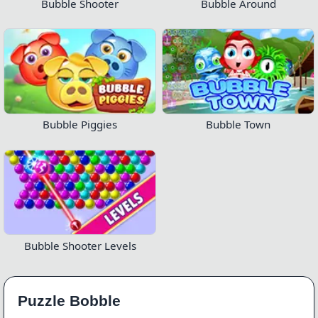
Bubble Shooter
Bubble Around
Bubble Piggies
Bubble Town
Bubble Shooter Levels
Puzzle Bobble