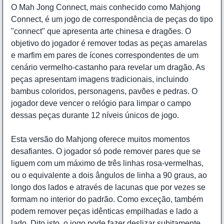
O Mah Jong Connect, mais conhecido como Mahjong
Connect, é um jogo de correspondência de peças do tipo
"connect" que apresenta arte chinesa e dragões. O
objetivo do jogador é remover todas as peças amarelas
e marfim em pares de ícones correspondentes de um
cenário vermelho-castanho para revelar um dragão. As
peças apresentam imagens tradicionais, incluindo
bambus coloridos, personagens, pavões e pedras. O
jogador deve vencer o relógio para limpar o campo
dessas peças durante 12 níveis únicos de jogo.
Esta versão do Mahjong oferece muitos momentos
desafiantes. O jogador só pode remover pares que se
liguem com um máximo de três linhas rosa-vermelhas,
ou o equivalente a dois ângulos de linha a 90 graus, ao
longo dos lados e através de lacunas que por vezes se
formam no interior do padrão. Como exceção, também
podem remover peças idênticas empilhadas e lado a
lado. Dito isto, o jogo pode fazer deslizar subitamente