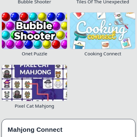
Bubble Shooter
Tiles Of The Unexpected
Onet Puzzle
Cooking Connect
Pixel Cat Mahjong
Mahjong Connect