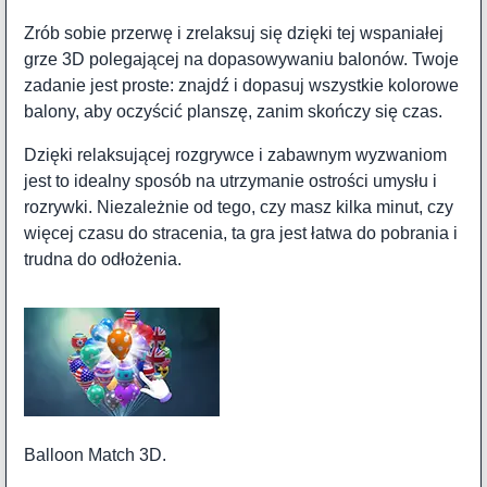
Zrób sobie przerwę i zrelaksuj się dzięki tej wspaniałej
grze 3D polegającej na dopasowywaniu balonów. Twoje
zadanie jest proste: znajdź i dopasuj wszystkie kolorowe
balony, aby oczyścić planszę, zanim skończy się czas.
Dzięki relaksującej rozgrywce i zabawnym wyzwaniom
jest to idealny sposób na utrzymanie ostrości umysłu i
rozrywki. Niezależnie od tego, czy masz kilka minut, czy
więcej czasu do stracenia, ta gra jest łatwa do pobrania i
trudna do odłożenia.
Balloon Match 3D.