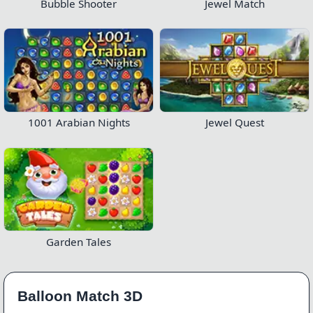
Bubble Shooter
Jewel Match
1001 Arabian Nights
Jewel Quest
Garden Tales
Balloon Match 3D