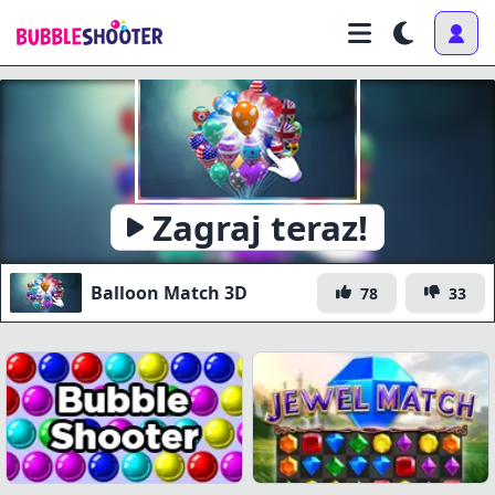
Zagraj teraz!
Balloon Match 3D
78
33