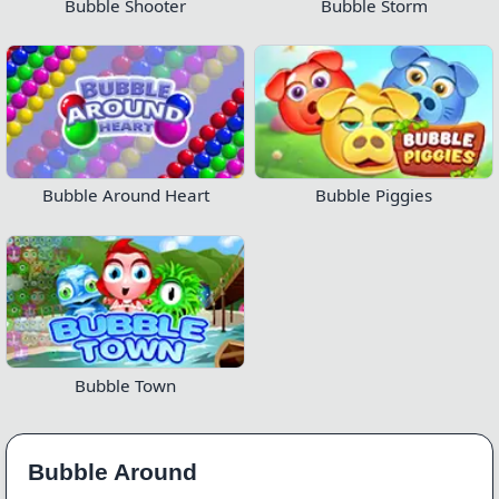
Bubble Shooter
Bubble Storm
Bubble Around Heart
Bubble Piggies
Bubble Town
Bubble Around