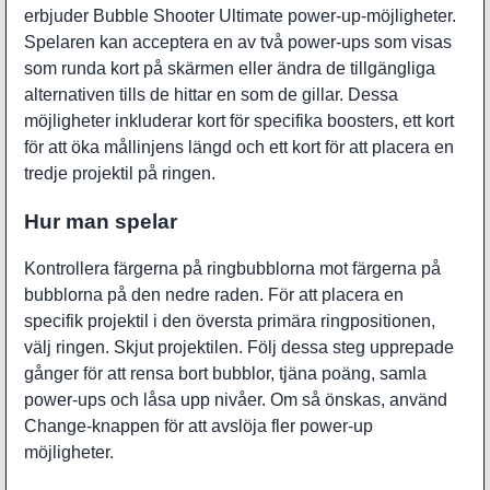
erbjuder Bubble Shooter Ultimate power-up-möjligheter.
Spelaren kan acceptera en av två power-ups som visas
som runda kort på skärmen eller ändra de tillgängliga
alternativen tills de hittar en som de gillar. Dessa
möjligheter inkluderar kort för specifika boosters, ett kort
för att öka mållinjens längd och ett kort för att placera en
tredje projektil på ringen.
Hur man spelar
Kontrollera färgerna på ringbubblorna mot färgerna på
bubblorna på den nedre raden. För att placera en
specifik projektil i den översta primära ringpositionen,
välj ringen. Skjut projektilen. Följ dessa steg upprepade
gånger för att rensa bort bubblor, tjäna poäng, samla
power-ups och låsa upp nivåer. Om så önskas, använd
Change-knappen för att avslöja fler power-up
möjligheter.