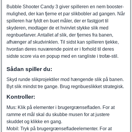
Bubble Shooter Candy 3 giver spilleren en nem booster-
mulighed, der kan fjerne et par slikbobler ad gangen. Når
spilleren har fyldt en buet måler, der er fastgjort til
skyderen, modtager de et hvirvlet stykke slik med
regnbuefarver. Antallet af slik, der fjernes fra banen,
afhænger af skudvinklen. Til sidst kan spilleren tjekke,
hvordan deres nuværende point er i forhold til deres
sidste score via en popup med en rangliste i trofæ-stil.
Sådan spiller du:
Skyd runde slikprojektiler mod hængende slik på banen.
Byt slik mindst tre gange. Brug regnbueslikket strategisk.
Kontroller:
Mus: Klik på elementer i brugergrænsefladen. For at
ramme et mål skal du skubbe musen for at justere
skuddet og klikke en gang.
Mobil: Tryk på brugergrænsefladeelementer. For at