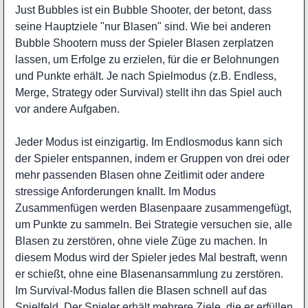
Just Bubbles ist ein Bubble Shooter, der betont, dass
seine Hauptziele "nur Blasen" sind. Wie bei anderen
Bubble Shootern muss der Spieler Blasen zerplatzen
lassen, um Erfolge zu erzielen, für die er Belohnungen
und Punkte erhält. Je nach Spielmodus (z.B. Endless,
Merge, Strategy oder Survival) stellt ihn das Spiel auch
vor andere Aufgaben.
Jeder Modus ist einzigartig. Im Endlosmodus kann sich
der Spieler entspannen, indem er Gruppen von drei oder
mehr passenden Blasen ohne Zeitlimit oder andere
stressige Anforderungen knallt. Im Modus
Zusammenfügen werden Blasenpaare zusammengefügt,
um Punkte zu sammeln. Bei Strategie versuchen sie, alle
Blasen zu zerstören, ohne viele Züge zu machen. In
diesem Modus wird der Spieler jedes Mal bestraft, wenn
er schießt, ohne eine Blasenansammlung zu zerstören.
Im Survival-Modus fallen die Blasen schnell auf das
Spielfeld. Der Spieler erhält mehrere Ziele, die er erfüllen