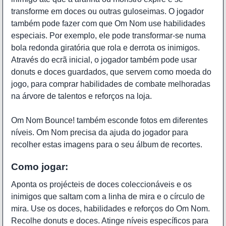
transforme em doces ou outras guloseimas. O jogador
também pode fazer com que Om Nom use habilidades
especiais. Por exemplo, ele pode transformar-se numa
bola redonda giratória que rola e derrota os inimigos.
Através do ecrã inicial, o jogador também pode usar
donuts e doces guardados, que servem como moeda do
jogo, para comprar habilidades de combate melhoradas
na árvore de talentos e reforços na loja.
Om Nom Bounce! também esconde fotos em diferentes
níveis. Om Nom precisa da ajuda do jogador para
recolher estas imagens para o seu álbum de recortes.
Como jogar:
Aponta os projécteis de doces coleccionáveis e os
inimigos que saltam com a linha de mira e o círculo de
mira. Use os doces, habilidades e reforços do Om Nom.
Recolhe donuts e doces. Atinge níveis específicos para