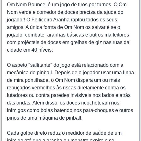
Om Nom Bounce! é um jogo de tiros por turnos. O Om
Nom verde e comedor de doces precisa da ajuda do
jogador! O Feiticeiro Aranha raptou todos os seus
amigos. A única forma de Om Nom os salvar é se o
jogador combater aranhas básicas e outros malfeitores
com projécteis de doces em grelhas de giz nas ruas da
cidade em 40 níveis.
O aspeto "saltitante" do jogo está relacionado com a
mecânica do pinball. Depois de o jogador usar uma linha
de mira pontilhada, o Om Nom dispara um ou mais
rebuçados vermelhos às riscas diretamente contra os
lutadores ou contra paredes invisíveis nos lados e atrás
das ondas. Além disso, os doces ricocheteiam nos
inimigos como bolas batendo nos para-choques e outros
pinos de uma máquina de pinball.
Cada golpe direto reduz o medidor de saúde de um
inimigo até que a aranha ou monstro expire e se